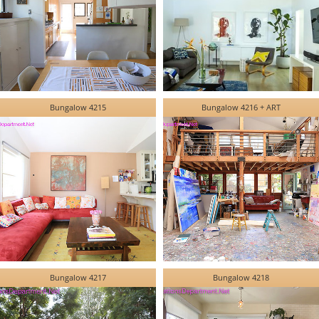
Bungalow 4215
Bungalow 4216 + ART
Bungalow 4217
Bungalow 4218