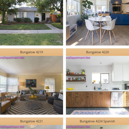
Bungalow 4219
Bungalow 4220
Bungalow 4221
Bungalow 4224 Spanish