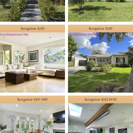
Bungalow 4239
Bungalow 4240
Bungalow 4241 RBP
Bungalow 4242 RFSR