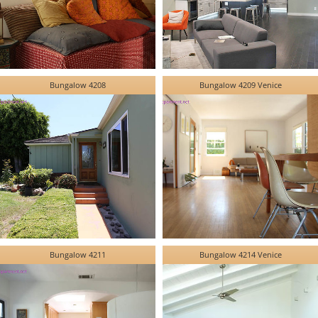
Bungalow 4208
Bungalow 4209 Venice
Bungalow 4211
Bungalow 4214 Venice