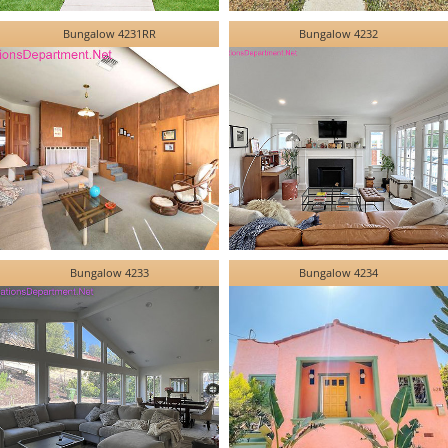
Bungalow 4231RR
Bungalow 4232
Bungalow 4233
Bungalow 4234