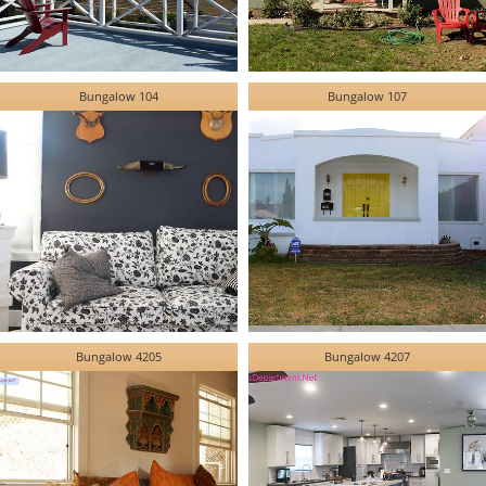
Bungalow 104
Bungalow 107
Bungalow 4205
Bungalow 4207