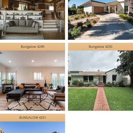
Bungalow 4249
Bungalow 4250
BUNGALOW 4251