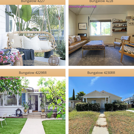
Bungalow 4227
Bungalow 4228
Bungalow 4229RR
Bungalow 4230RR